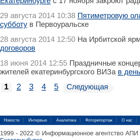
Екатеринбурге
с 17 ноября закроют рад
29 августа 2014 10:38
Пятиметровую ола
субботу
в Первоуральске
28 августа 2014 12:50
На Ирбитской яр
договоров
18 июня 2014 12:55
Праздничные концер
жителей екатеринбургского ВИЗа
в ден
1
2
3
4
5
Следующая
Новости
Интервью
Аналитика
Фоторепортаж
О нас
1999 - 2022 © Информационное агентство АПИ