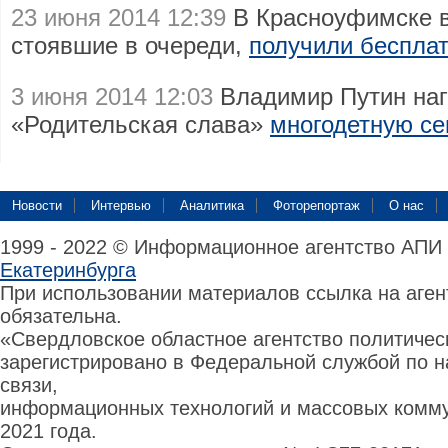
23 июня 2014 12:39
В Красноуфимске в
стоявшие в очереди,
получили беспла
3 июня 2014 12:03
Владимир Путин наг
«Родительская слава»
многодетную се
Новости
Интервью
Аналитика
Фоторепортаж
О нас
1999 - 2022 © Информационное агентство АПИ
Екатеринбурга
При использовании материалов ссылка на аге
обязательна.
«Свердловское областное агентство политиче
зарегистрировано в Федеральной службой по н
связи,
информационных технологий и массовых комму
2021 года.