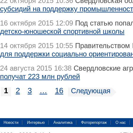
22 октября 2015 10:36
Свердловская об
субсидий на поддержку промышленнос
16 октября 2015 12:09
Под статью попа
детско-юношеской спортивной школы
14 октября 2015 10:55
Правительством 
для поддержки социально ориентиров
24 августа 2015 16:38
Свердловские агр
получат 223 млн рублей
1
2
3
…
16
Следующая
Новости
Интервью
Аналитика
Фоторепортаж
О нас