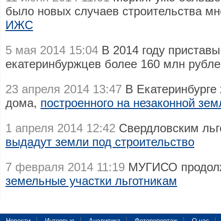
было новых случаев строительства м
ИЖС
5 мая 2014 15:04
В 2014 году приставы
екатеринбуржцев более 160 млн рубле
23 апреля 2014 13:47
В Екатеринбурге 
дома,
построенного на незаконной зем
1 апреля 2014 12:42
Свердловским льг
выдадут земли под строительство
7 февраля 2014 11:19
МУГИСО продолж
земельные участки льготникам
Новости
Интервью
Аналитика
Фоторепортаж
О нас