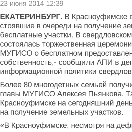
23 июня 2014 12:39
ЕКАТЕРИНБУРГ
. В Красноуфимске 
стоявшие в очереди на получение з
бесплатные участки. В свердловско
состоялась торжественная церемони
МУГИСО о бесплатном предоставлен
собственность,- сообщили АПИ в де
информационной политики свердловс
Более 80 многодетных семьей получ
главы МУГИСО Алексея Пьянкова. Та
Красноуфимске на сегодняшний день
на получение земельных участков.
«В Красноуфимске, несмотря на деф