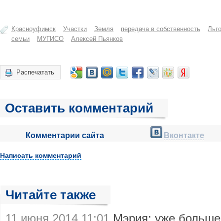
Красноуфимск
Участки
Земля
передача в собственность
Льг
семьи
МУГИСО
Алексей Пьянков
Распечатать
Оставить комментарий
Комментарии сайта
Вконтакте
Написать комментарий
Читайте также
11 июня 2014 11:01
Мэрия: уже больше 