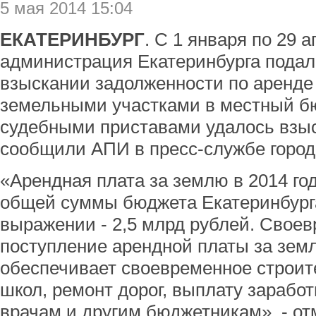
5 мая 2014 15:04
ЕКАТЕРИНБУРГ
. С 1 января по 29 
администрация Екатеринбурга подала
взыскании задолженности по аренде
земельными участками в местный бю
судебными приставами удалось взыс
сообщили АПИ в пресс-службе город
«Арендная плата за землю в 2014 го
общей суммы бюджета Екатеринбург
выражении - 2,5 млрд рублей. Своев
поступление арендной платы за зем
обеспечивает своевременное строите
школ, ремонт дорог, выплату зарабо
врачам и другим бюджетникам», - от