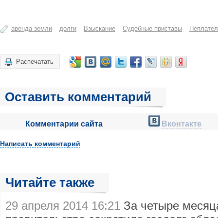
аренда земли
долги
Взыскание
Судебные приставы
Неплате
Распечатать
Оставить комментарий
Комментарии сайта
Вконтакте
Написать комментарий
Читайте также
29 апреля 2014 16:21
За четыре месяц