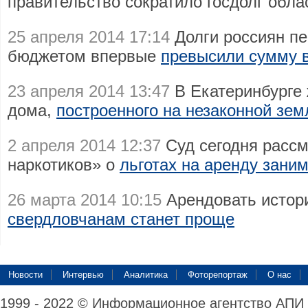
правительство сократило госдолг обл
25 апреля 2014 17:14
Долги россиян п
бюджетом впервые
превысили сумму в
23 апреля 2014 13:47
В Екатеринбурге 
дома,
построенного на незаконной зем
2 апреля 2014 12:37
Суд сегодня рассм
наркотиков» о
льготах на аренду зани
26 марта 2014 10:15
Арендовать истор
свердловчанам станет проще
Новости
Интервью
Аналитика
Фоторепортаж
О нас
1999 - 2022 © Информационное агентство АПИ