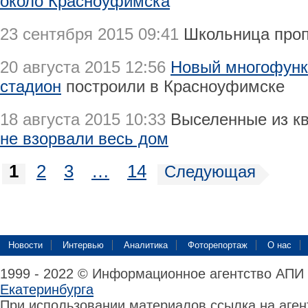
около Красноуфимска
23 сентября 2015 09:41
Школьница про
20 августа 2015 12:56
Новый многофун
стадион
построили в Красноуфимске
18 августа 2015 10:33
Выселенные из к
не взорвали весь дом
1
2
3
…
14
Следующая
Новости
Интервью
Аналитика
Фоторепортаж
О нас
1999 - 2022 © Информационное агентство АПИ
Екатеринбурга
При использовании материалов ссылка на аге