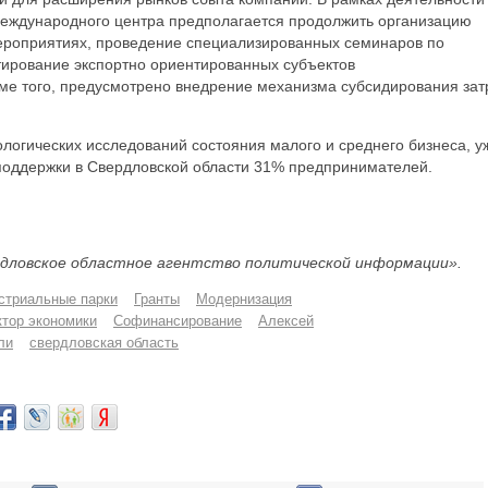
международного центра предполагается продолжить организацию
мероприятиях, проведение специализированных семинаров по
тирование экспортно ориентированных субъектов
ме того, предусмотрено внедрение механизма субсидирования зат
логических исследований состояния малого и среднего бизнеса, у
поддержки в Свердловской области 31% предпринимателей.
дловское областное агентство политической информации».
стриальные парки
Гранты
Модернизация
ктор экономики
Софинансирование
Алексей
ли
свердловская область