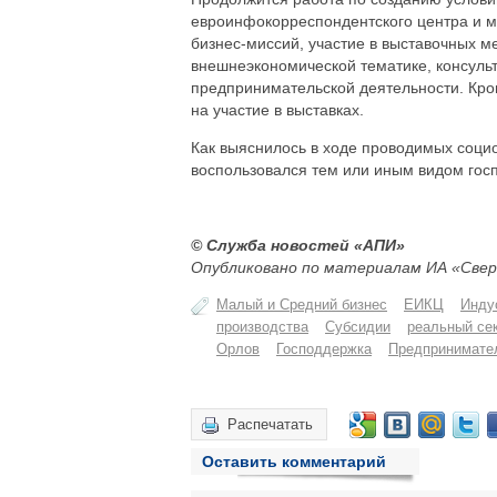
евроинфокорреспондентского центра и 
бизнес-миссий, участие в выставочных 
внешнеэкономической тематике, консуль
предпринимательской деятельности. Кро
на участие в выставках.
Как выяснилось в ходе проводимых социо
воспользовался тем или иным видом гос
© Служба новостей «АПИ»
Опубликовано по материалам ИА «Свер
Малый и Средний бизнес
ЕИКЦ
Инду
производства
Субсидии
реальный се
Орлов
Господдержка
Предпринимате
Распечатать
Оставить комментарий