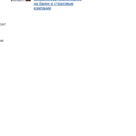
на банки и страховые
компании
рат
же