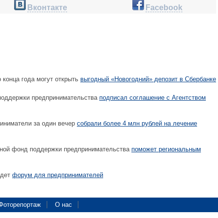
Вконтакте
Facebook
конца года могут открыть
выгодный «Новогодний» депозит в Сбербанке
поддержки предпринимательства
подписал соглашение с Агентством
иниматели за один вечер
собрали более 4 млн рублей на лечение
ной фонд поддержки предпринимательства
поможет региональным
йдет
форум для предпринимателей
Фоторепортаж
О нас