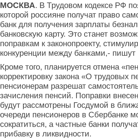
МОСКВА
. В Трудовом кодексе РФ по
которой россияне получат право са
банк для получения зарплаты безна
банковскую карту. Это станет возмо
поправкам к законопроекту, стимул
конкуренции между банками,- пишут
Кроме того, планируется отмена «пе
корректировку закона «О трудовых п
пенсионерам разрешат самостоятель
зачисления пенсий. Поправки внесе
будут рассмотрены Госдумой в ближ
очереди пенсионеров в Сбербанке м
сократиться, а частные банки получ
прибавку в ликвидности.