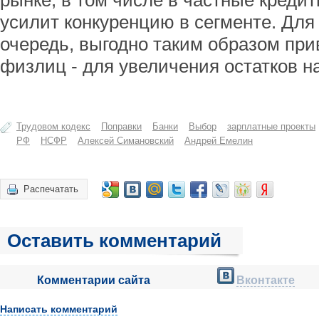
рынке, в том числе в частные кредит
усилит конкуренцию в сегменте. Для
очередь, выгодно таким образом при
физлиц - для увеличения остатков на
Трудовом кодекс
Поправки
Банки
Выбор
зарплатные проекты
РФ
НСФР
Алексей Симановский
Андрей Емелин
Распечатать
Оставить комментарий
Комментарии сайта
Вконтакте
Написать комментарий