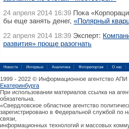
24 апреля 2014 16:39
Пока «Корпорация
бы еще занять денег,
«Полярный кварц
22 апреля 2014 18:39
Эксперт:
Компани
развития» проще разогнать
Новости
Интервью
Аналитика
Фоторепортаж
О нас
1999 - 2022 © Информационное агентство АПИ
Екатеринбурга
При использовании материалов ссылка на аге
обязательна.
«Свердловское областное агентство политиче
зарегистрировано в Федеральной службой по н
связи,
информационных технологий и массовых комму