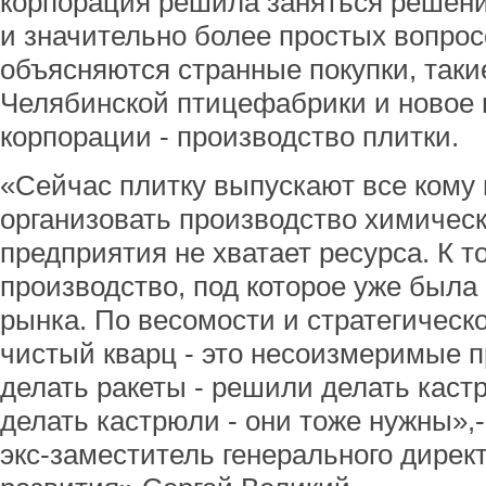
корпорация решила заняться решен
и значительно более простых вопрос
объясняются странные покупки, таки
Челябинской птицефабрики и новое
корпорации - производство плитки.
«Сейчас плитку выпускают все кому 
организовать производство химическ
предприятия не хватает ресурса. К т
производство, под которое уже была
рынка. По весомости и стратегическ
чистый кварц - это несоизмеримые п
делать ракеты - решили делать кастр
делать кастрюли - они тоже нужны»,-
экс-заместитель генерального дире