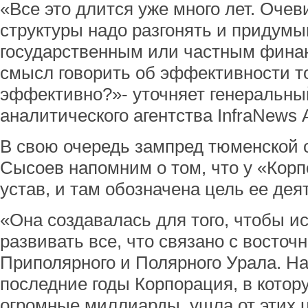
«Все это длится уже много лет. Очев
структуры надо разгонять и придумы
государственным или частным фина
смысл говорить об эффективности то
эффективно?»- уточняет генеральны
аналитического агентства InfraNews
В свою очередь зампред тюменской
Сысоев напомним о том, что у «Кор
устав, и там обозначена цель ее дея
«Она создавалась для того, чтобы ис
развивать все, что связано с восто
Приполярного и Полярного Урала. На
последние годы Корпорация, в кото
огромные миллиарды, ушла от этих 