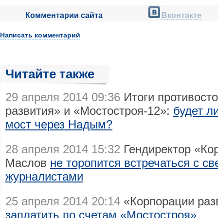
Комментарии сайта
Вконтакте
Написать комментарий
Читайте также
29 апреля 2014 09:36
Итоги противост
развития» и «Мостостроя-12»:
будет л
мост через Надым?
28 апреля 2014 15:32
Гендиректор «Кор
Маслов
не торопится встречаться с с
журналистами
25 апреля 2014 20:14
«Корпорации раз
заплатить по счетам «Мостостроя»