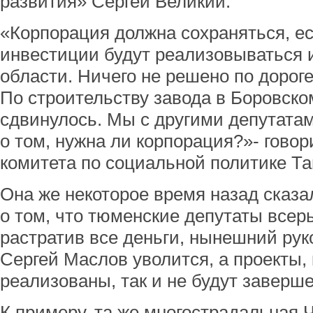
развития» Сергей Великий.
«Корпорация должна сохраняться, е
инвестиции будут реализовываться и
области. Ничего не решено по дорог
По строительству завода в Боровском
сдвинулось. Мы с другими депутата
о том, нужна ли корпорация?»- гово
комитета по социальной политике Т
Она же некоторое время назад сказ
о том, что тюменские депутаты всерь
растратив все деньги, нынешний ру
Сергей Маслов уволится, а проекты,
реализованы, так и не будут заверш
К примеру, та же многострадальная 