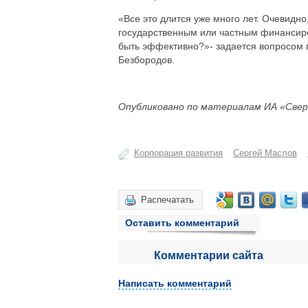
«Все это длится уже много лет. Очевидно
государственным или частным финансиро
быть эффективно?»- задается вопросом г
Безбородов.
Опубликовано по материалам ИА «Свер
Корпорация развития
Сергей Маслов
Распечатать
Оставить комментарий
Комментарии сайта
Написать комментарий