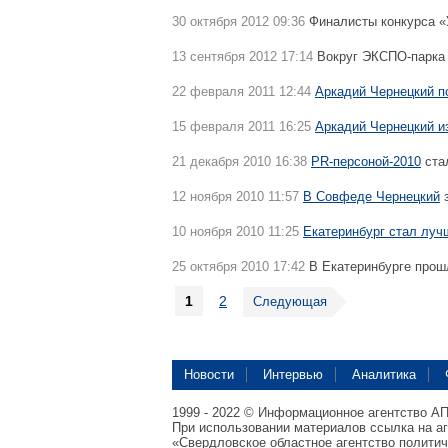
30 октября 2012 09:36
Финалисты конкурса «
13 сентября 2012 17:14
Вокруг ЭКСПО-парк
22 февраля 2011 12:44
Аркадий Чернецкий п
15 февраля 2011 16:25
Аркадий Чернецкий и
21 декабря 2010 16:38
PR-персоной-2010
ста
12 ноября 2010 11:57
В Совфеде Чернецкий
з
10 ноября 2010 11:25
Екатеринбург стал лу
25 октября 2010 17:42
В Екатеринбурге про
1
2
Следующая
Новости
Интервью
Аналитика
1999 - 2022 © Информационное агентство А
При использовании материалов ссылка на а
«Свердловское областное агентство полити