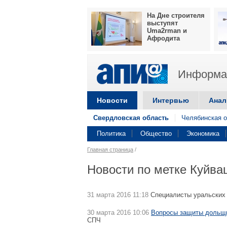
На Дне строителя
выступят
Uma2rman и
Афродита
Информац
Новости
Интервью
Анал
Свердловская область
Челябинская о
Политика
Общество
Экономика
Главная страница
/
Новости по метке Куйва
31 марта 2016 11:18
Специалисты уральских
30 марта 2016 10:06
Вопросы защиты дольщи
СПЧ