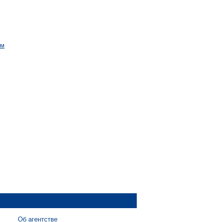
ым
Об агентстве