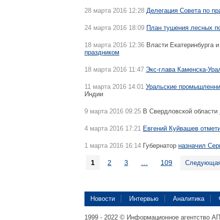
28 марта 2016 12:28
Делегация Совета по пр
24 марта 2016 18:09
План тушения лесных по
18 марта 2016 12:36
Власти Екатеринбурга и
праздником
18 марта 2016 11:47
Экс-глава Каменска-Ура
11 марта 2016 14:01
Уральские промышленни
Индии
9 марта 2016 09:25
В Свердловской области
4 марта 2016 17:21
Евгений Куйвашев отмет
1 марта 2016 16:14
Губернатор
назначил Сер
1
2
3
…
109
Следующа
Новости
Интервью
Аналитика
1999 - 2022 © Информационное агентство А