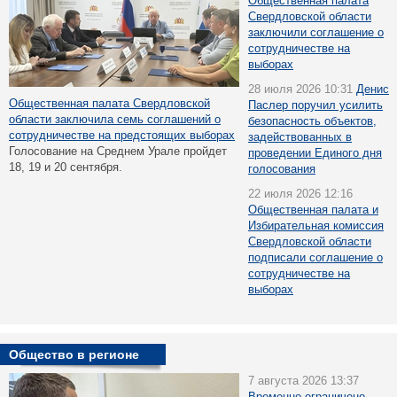
Общественная палата
Свердловской области
заключили соглашение о
сотрудничестве на
выборах
28 июля 2026 10:31
Денис
Общественная палата Свердловской
Паслер поручил усилить
области заключила семь соглашений о
безопасность объектов,
сотрудничестве на предстоящих выборах
задействованных в
Голосование на Среднем Урале пройдет
проведении Единого дня
18, 19 и 20 сентября.
голосования
22 июля 2026 12:16
Общественная палата и
Избирательная комиссия
Свердловской области
подписали соглашение о
сотрудничестве на
выборах
Общество в регионе
7 августа 2026 13:37
Временно ограничено