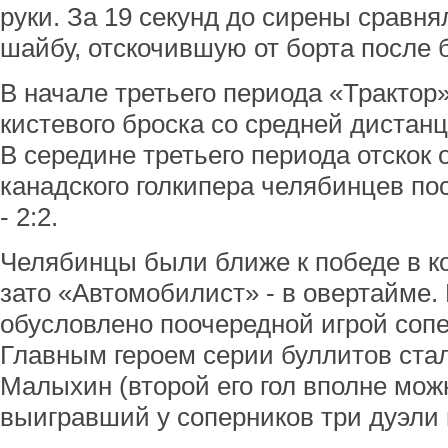
руки. За 19 секунд до сирены сравн
шайбу, отскочившую от борта после б
В начале третьего периода «Трактор» 
кистевого броска со средней дистан
В середине третьего периода отскок 
канадского голкипера челябинцев по
- 2:2.
Челябинцы были ближе к победе в ко
зато «Автомобилист» - в овертайме. 
обусловлено поочередной игрой соп
Главным героем серии буллитов ст
Малыхин (второй его гол вполне мож
выигравший у соперников три дуэли 