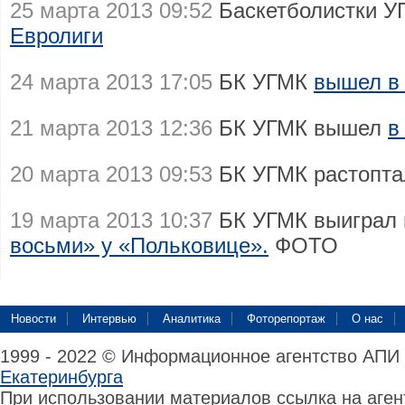
25 марта 2013 09:52
Баскетболистки 
Евролиги
24 марта 2013 17:05
БК УГМК
вышел в
21 марта 2013 12:36
БК УГМК вышел
в
20 марта 2013 09:53
БК УГМК растопт
19 марта 2013 10:37
БК УГМК выиграл
восьми» у «Польковице».
ФОТО
Новости
Интервью
Аналитика
Фоторепортаж
О нас
1999 - 2022 © Информационное агентство АПИ
Екатеринбурга
При использовании материалов ссылка на аге