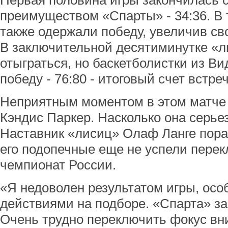
Первая половина игры закончилась 
преимуществом «Спарты» - 34:36. В 
также одержали победу, увеличив сво
В заключительной десятиминутке «
отыграться, но баскетболистки из Ви
победу - 76:80 - итоговый счет встреч
Неприятным моментом в этом матче 
Кэндис Паркер. Насколько она серьез
Наставник «лисиц» Олаф Ланге пораж
его подопечные еще не успели перек
чемпионат России.
«Я недоволен результатом игры, ос
действиями на подборе. «Спарта» з
Очень трудно переключить фокус вн