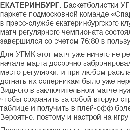
ЕКАТЕРИНБУРГ
. Баскетболистки У
паркете подмосковной команде «Спа
в пресс-службе екатеринбургского к
матч регулярного чемпионата состоял
завершился со счетом 76:80 в пользу
Для УГМК этот матч уже ничего не р
начале марта досрочно забронирова
место регулярки, и при любом раскл
догнать их соперникам было уже не
Видного в заключительном матче нуж
чтобы сохранить за собой вторую ст
таблице и получить в плей-офф боле
Вероятно, поэтому и настрой на игру