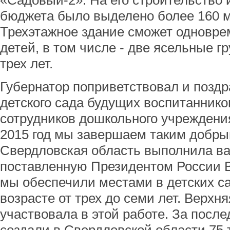
«Садовый-2». На его строительство и
бюджета было выделено более 160 
Трехэтажное здание сможет одновре
детей, в том числе - две ясельные г
трех лет.
Губернатор поприветствовал и поздр
детского сада будущих воспитанников
сотрудников дошкольного учреждени
2015 год мы завершаем таким добры
Свердловская область выполнила в
поставленную Президентом России 
мы обеспечили местами в детских са
возрасте от трех до семи лет. Верх
участвовала в этой работе. За после