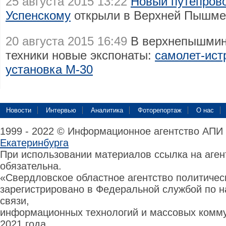
25 августа 2015 13:22
Новый путепрово
Успенскому
открыли в Верхней Пышме
20 августа 2015 16:49
В верхнепышмин
техники новые экспонаты:
самолет-ист
установка М-30
Новости
Интервью
Аналитика
Фоторепортаж
О нас
1999 - 2022 © Информационное агентство АПИ
Екатеринбурга
При использовании материалов ссылка на аге
обязательна.
«Свердловское областное агентство политиче
зарегистрировано в Федеральной службой по н
связи,
информационных технологий и массовых комму
2021 года.