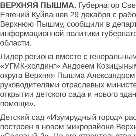
ВЕРХНЯЯ ПЫШМА.
Губернатор Све
Евгений Куйвашев 29 декабря с раб
Верхнюю Пышму, сообщили в депар
информационной политики губернат
области.
Лидер региона вместе с генеральн
«УГМК-холдинг» Андреем Козицыным,
округа Верхняя Пышма Александром
руководителями отраслевых министе
открытии детского сада и нового зда
помощи».
Детский сад «Изумрудный город» рас
построен в новом микрорайоне Вер