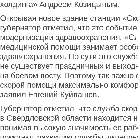
холдинга» Андреем Козицыным.
Открывая новое здание станции «Ск
губернатор отметил, что это событие 
модернизации здравоохранения. «Сл
медицинской помощи занимает особо
здравоохранения. По сути это служба
не существует праздничных и выходн
на боевом посту. Поэтому так важно 
скорой помощи максимально комфорт
заявил Евгений Куйвашев.
Губернатор отметил, что служба ск
в Свердловской области находится н
понимая высокую значимость ее раб
помогают развитию службы, укрепля