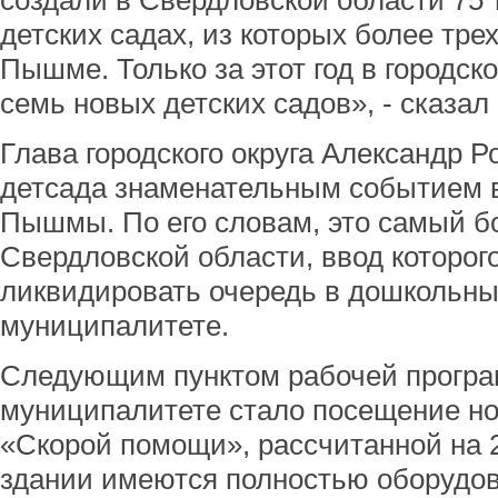
создали в Свердловской области 75 
детских садах, из которых более тре
Пышме. Только за этот год в городск
семь новых детских садов», - сказал
Глава городского округа Александр 
детсада знаменательным событием 
Пышмы. По его словам, это самый б
Свердловской области, ввод которог
ликвидировать очередь в дошкольны
муниципалитете.
Следующим пунктом рабочей програ
муниципалитете стало посещение но
«Скорой помощи», рассчитанной на 2
здании имеются полностью оборудо