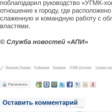
поблагодарил руководство «УГМК-хол
отношение к городу, где расположено
слаженную и командную работу с об
властями.
© Служба новостей «АПИ»
Верхняя Пышма
Куйвашев
Козицын
УГМК-Холдинг
Скорая по
Распечатать
Оставить комментарий