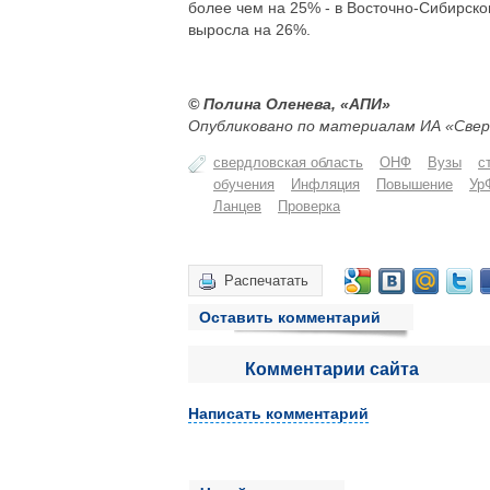
более чем на 25% - в Восточно-Сибирском
выросла на 26%.
© Полина Оленева, «АПИ»
Опубликовано по материалам ИА «Свер
свердловская область
ОНФ
Вузы
с
обучения
Инфляция
Повышение
Ур
Ланцев
Проверка
Распечатать
Оставить комментарий
Комментарии сайта
Написать комментарий