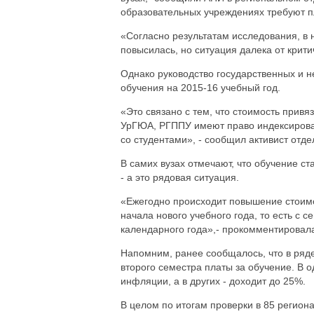
образовательных учреждениях требуют пл
«Согласно результатам исследования, в 
повысилась, но ситуация далека от крити
Однако руководство государственных и 
обучения на 2015-16 учебный год.
«Это связано с тем, что стоимость привя
УрГЮА, РГППУ имеют право индексироват
со студентами», - сообщил активист отд
В самих вузах отмечают, что обучение с
- а это рядовая ситуация.
«Ежегодно происходит повышение стоимос
начала нового учебного года, то есть с с
календарного года»,- прокомментировал
Напомним, ранее сообщалось, что в ряде
второго семестра платы за обучение. В 
инфляции, а в других - доходит до 25%.
В целом по итогам проверки в 85 регион