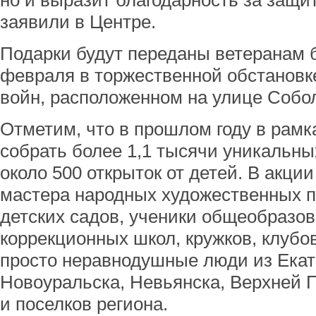
но и выразит благодарность за защи
заявили в Центре.
Подарки будут переданы ветеранам 
февраля в торжественной обстановке
войн, расположенном на улице Собол
Отметим, что в прошлом году в рамк
собрать более 1,1 тысячи уникальны
около 500 открыток от детей. В акци
мастера народных художественных 
детских садов, ученики общеобразо
коррекционных школ, кружков, клубо
просто неравнодушные люди из Екат
Новоуральска, Невьянска, Верхней 
и поселков региона.