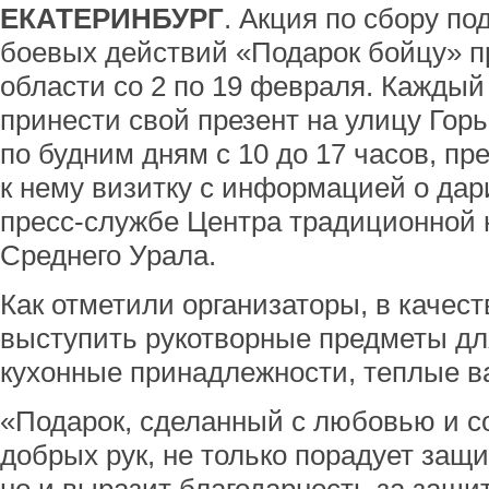
ЕКАТЕРИНБУРГ
. Акция по сбору по
боевых действий «Подарок бойцу» п
области со 2 по 19 февраля. Кажды
принести свой презент на улицу Горь
по будним дням с 10 до 17 часов, п
к нему визитку с информацией о дар
пресс-службе Центра традиционной 
Среднего Урала.
Как отметили организаторы, в качест
выступить рукотворные предметы дл
кухонные принадлежности, теплые ва
«Подарок, сделанный с любовью и с
добрых рук, не только порадует защ