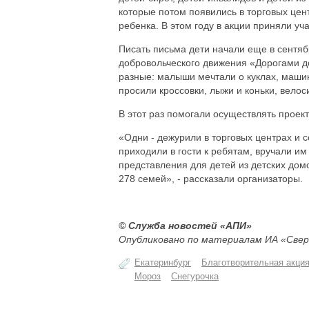
которые потом появились в торговых цен
ребенка. В этом году в акции приняли уч
Писать письма дети начали еще в сентяб
добровольческого движения «Дорогами до
разные: малыши мечтали о куклах, машин
просили кроссовки, лыжи и коньки, вело
В этот раз помогали осуществлять проек
«Одни - дежурили в торговых центрах и 
приходили в гости к ребятам, вручали и
представления для детей из детских дом
278 семей», - рассказали организаторы.
© Служба новостей «АПИ»
Опубликовано по материалам ИА «Свер
Екатеринбург
Благотворительная акци
Мороз
Снегурочка