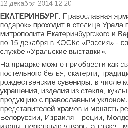
12 декабря 2014 12:20
ЕКАТЕРИНБУРГ
. Православная ярм
подарок» проходит в столице Урала 
митрополита Екатеринбургского и Ве
по 15 декабря в КОСКе «Россия»,- с
службе «Уральские выставки».
На ярмарке можно приобрести как св
постельного белья, скатерти, тради
рождественские сувениры, в числе 
украшения, изделия из стекла, куклы 
продукцию с православным уклоном.
представителей храмов и монастыре
Белоруссии, Израиля, Греции, Молд
иконы, церковную утварь, а также -