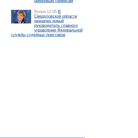
цифровым сервисам
Вчера 12:05
В
Свердловской области
назначен новый
руководитель главного
управления Федеральной
службы судебных приставов