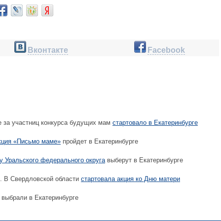
Вконтакте
Facebook
е за участниц конкурса будущих мам
стартовало в Екатеринбурге
кция «Письмо маме»
пройдет в Екатеринбурге
 Уральского федерального округа
выберут в Екатеринбурге
. В Свердловской области
стартовала акция ко Дню матери
выбрали в Екатеринбурге