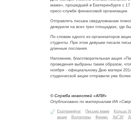
маме», прошедшей в Екатеринбурге с 17
пресс-службе финансовой организации.
Отправлять письма свердловчанам помог
дежурили на всех трех площадках, где 
По словам одного из организаторов акци
студенты. При этом девушки писали пис
длинные послания.
Напомним, благотворительная акция «Пис
проведения выбраны таким образом, чтоб
ноября - официальному Дню матери 2014.
студенческой акции отправили уже более 
© Служба новостей «АПИ»
Опубликовано по материалам ИА «Свер
Екатеринбург
Письмо маме
Кольцо У
акция
Волонтеры
Феникс
УрГЭУ
Д