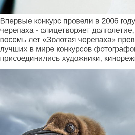
Впервые конкурс провели в 2006 году,
черепаха - олицетворяет долголетие,
восемь лет «Золотая черепаха» прев
лучших в мире конкурсов фотографов
присоединились художники, кинореж