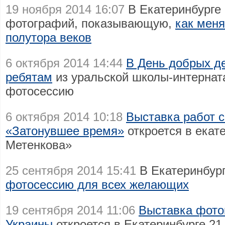
19 ноября 2014 16:07
В Екатеринбурге 
фотографий, показывающую,
как меня
полутора веков
6 октября 2014 14:44
В День добрых д
ребятам
из уральской школы-интерна
фотосессию
6 октября 2014 10:18
Выставка работ 
«Затонувшее время»
откроется в екат
Метенкова»
25 сентября 2014 15:41
В Екатеринбур
фотосессию для всех желающих
19 сентября 2014 11:06
Выставка фото
Украины
откроется в Екатеринбурге 21