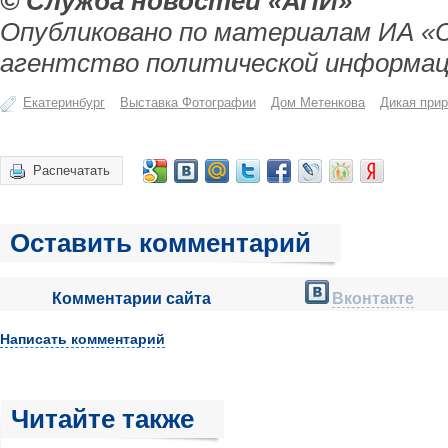
© Служба новостей «АПИ»
Опубликовано по материалам ИА «
агентство политической информац
Екатеринбург
Выставка Фотографии
Дом Метенкова
Дикая при
Распечатать
Оставить комментарий
Комментарии сайта
Вконтакте
Написать комментарий
Читайте также