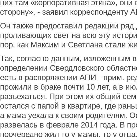
них там «корпоративная этика», они 
сторону», - заявил корреспонденту 
Он также предоставил редакции ряд 
проливающих свет на всю эту историю
пор, как Максим и Светлана стали ж
Так, согласно данным, изложенным 
определении Свердловского областно
есть в распоряжении АПИ - прим. ре
прожили в браке почти 10 лет, а в и
разъехаться. При этом их общий се
остался с папой в квартире, где ран
а мама уехала к своим родителям. 
развелась в феврале 2014 года. В п
поочередно жил то у мамы, то у отца