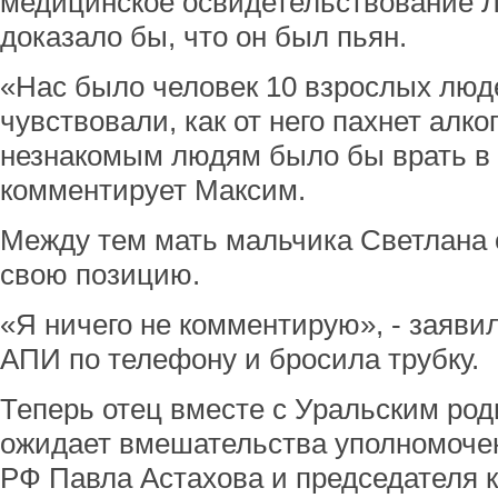
медицинское освидетельствование Л
доказало бы, что он был пьян.
«Нас было человек 10 взрослых люде
чувствовали, как от него пахнет алко
незнакомым людям было бы врать в 
комментирует Максим.
Между тем мать мальчика Светлана 
свою позицию.
«Я ничего не комментирую», - заяви
АПИ по телефону и бросила трубку.
Теперь отец вместе с Уральским ро
ожидает вмешательства уполномочен
РФ Павла Астахова и председателя 