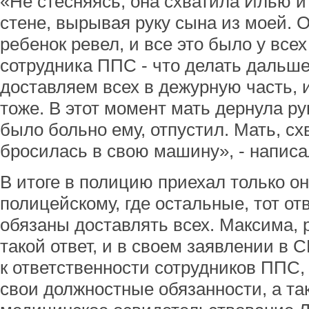
«Не стесняясь, она схватила Илью и
стене, вырывая руку сына из моей. О
ребенок ревел, и все это было у всех
сотрудника ППС - что делать дальше
доставляем всех в дежурную часть, 
тоже. В этот момент мать дернула рук
было больно ему, отпустил. Мать, с
бросилась в свою машину», - напис
В итоге в полицию приехал только он
полицейскому, где остальные, тот отв
обязаны доставлять всех. Максима, 
такой ответ, и в своем заявлении в 
к ответственности сотрудников ППС,
свои должностные обязанности, а та