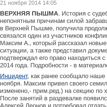
21 ноября 2014 14:05
ВЕРХНЯЯ ПЫШМА
. История с суд
непонятным причинам силой забравш
в Верхней Пышме, получила продол
связался один из участников конфли
Максим А., который рассказал новые
ситуации, а также представил докуме
подтверждал его право находиться с
2014 года. Подробности - в материа
Инцидент
, как ранее сообщало наше 
ноября. Максим привел своего семи
изменено,- прим.ред.) на секцию по 
После занятий в раздевалке появил
Алексей Леонов и потребовал отдать