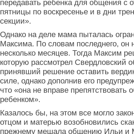
передавать ребенка для общения с от
пятницы по воскресенье и в дни тре
секции».
Однако на деле мама пыталась огра
Максима. По словам последнего, он 
несколько месяцев. Тогда Максим р
которую рассмотрел Свердловский о
принявший решение оставить верди
силе, однако дополнив его предупре
что «она не вправе препятствовать 
ребенком».
Казалось бы, на этом все могло зако
отцом и матерью возобновились ска
прежнему мешала общению Ильи и 