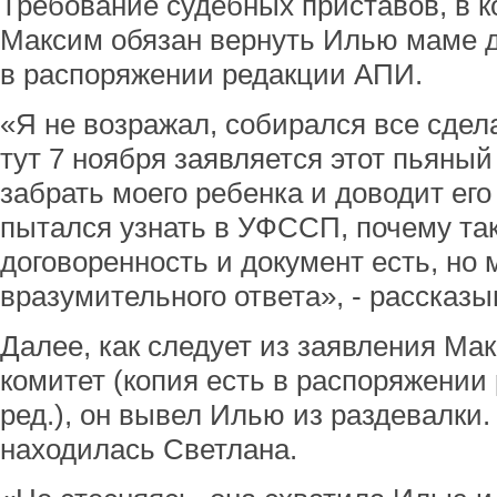
Требование судебных приставов, в к
Максим обязан вернуть Илью маме до
в распоряжении редакции АПИ.
«Я не возражал, собирался все сдела
тут 7 ноября заявляется этот пьяный
забрать моего ребенка и доводит его
пытался узнать в УФССП, почему та
договоренность и документ есть, но 
вразумительного ответа», - рассказ
Далее, как следует из заявления Ма
комитет (копия есть в распоряжении
ред.), он вывел Илью из раздевалки.
находилась Светлана.