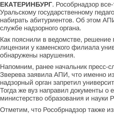
ЕКАТЕРИНБУРГ
. Рособрнадзор все
Уральскому государственному педаг
набирать абитуриентов. Об этом АП
службе надзорного органа.
Как пояснили в ведомстве, решение 
лицензии у каменского филиала унив
обнаружены нарушения.
Напомним, ранее начальник пресс-
Зверева заявила АПИ, что именно и
надзорный орган запретил университ
Тогда же вуз направил документы о 
министерство образования и науки 
Отметим, что Рособрнадзор также и