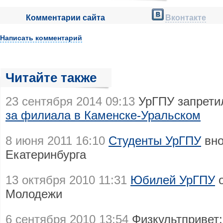
Комментарии сайта
Вконтакте
Написать комментарий
Читайте также
23 сентября 2014 09:13
УрГПУ запрети
за филиала в Каменске-Уральском
8 июня 2011 16:10
Студенты УрГПУ
вно
Екатеринбурга
13 октября 2010 11:31
Юбилей УрГПУ
о
Молодежи
6 сентября 2010 13:54
Физкультпривет: