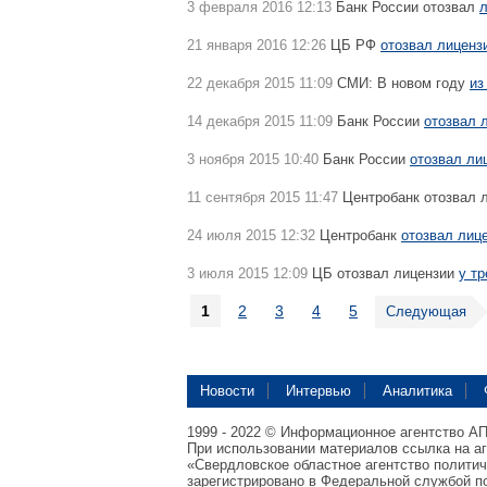
3 февраля 2016 12:13
Банк России отозвал
л
21 января 2016 12:26
ЦБ РФ
отозвал лиценз
22 декабря 2015 11:09
СМИ: В новом году
из
14 декабря 2015 11:09
Банк России
отозвал 
3 ноября 2015 10:40
Банк России
отозвал ли
11 сентября 2015 11:47
Центробанк отозвал 
24 июля 2015 12:32
Центробанк
отозвал лиц
3 июля 2015 12:09
ЦБ отозвал лицензии
у т
1
2
3
4
5
Следующая
Новости
Интервью
Аналитика
1999 - 2022 © Информационное агентство А
При использовании материалов ссылка на а
«Свердловское областное агентство полити
зарегистрировано в Федеральной службой по