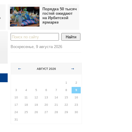
Порядка 50 тысяч
гостей ожидают
о
на Ирбитской
ярмарке
Воскресенье, 9 августа 2026
АВГУСТ 2026
ПН
ВТ
СР
ЧТ
ПТ
СБ
ВС
1
2
3
4
5
6
7
8
9
10
11
12
13
14
15
16
17
18
19
20
21
22
23
24
25
26
27
28
29
30
31