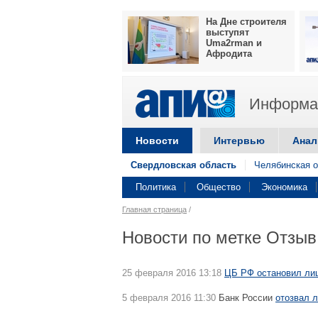
На Дне строителя
выступят
Uma2rman и
Афродита
Информац
Новости
Интервью
Анал
Свердловская область
Челябинская о
Политика
Общество
Экономика
Главная страница
/
Новости по метке Отзыв
25 февраля 2016 13:18
ЦБ РФ остановил ли
5 февраля 2016 11:30
Банк России
отозвал 