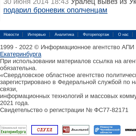
30 июня 2014 18:43
Уралец вывез из У
подарил броневик ополченцам
Новости
Интервью
Аналитика
Фоторепортаж
О нас
1999 - 2022 © Информационное агентство АПИ
Екатеринбурга
При использовании материалов ссылка на аге
обязательна.
«Свердловское областное агентство политиче
зарегистрировано в Федеральной службой по н
связи,
информационных технологий и массовых комму
2021 года.
Свидетельство о регистрации № ФС77-82171