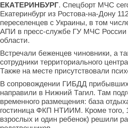
ЕКАТЕРИНБУРГ
. Спецборт МЧС сего
Екатеринбург из Ростова-на-Дону 1
переселенцев с Украины, в том числ
АПИ в пресс-службе ГУ МЧС России
области.
Встречали беженцев чиновники, а та
сотрудники территориального центр
Также на месте присутствовали пси
В сопровождении ГИБДД прибывших 
направили в Нижний Тагил. Там подг
временного размещения: база отдых
гостиница ФКП НТИИМ. Кроме того, 
взрослых и один ребенок) решили ра