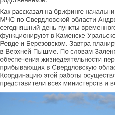
родственников.
Как рассказал на брифинге начальни
МЧС по Свердловской области Андре
сегодняшний день пункты временно
функционируют в Каменске-Уральско
Ревде и Березовском. Завтра планир
в Верхней Пышме. По словам Заленс
обеспечения жизнедеятельности пер
прибывающих в Свердловскую облас
Координацию этой работы осуществл
представители всех министерств и в