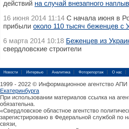
действий
на случай внезапного наплы
16 июня 2014 11:14
С начала июня в Р
прибыли
около 110 тысяч беженцев с 
6 марта 2014 10:18
Беженцев из Украин
свердловские строители
Новости
Интервью
Аналитика
Фоторепортаж
О нас
1999 - 2022 © Информационное агентство АПИ
Екатеринбурга
При использовании материалов ссылка на аге
обязательна.
«Свердловское областное агентство политиче
зарегистрировано в Федеральной службой по н
связи,