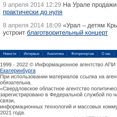
9 апреля 2014 12:29
На Урале продажи
практически до нуля
8 апреля 2014 18:09
«Урал – детям Кр
устроит
благотворительный концерт
Новости
Интервью
Аналитика
Фоторепортаж
О нас
1999 - 2022 © Информационное агентство АПИ
Екатеринбурга
При использовании материалов ссылка на аге
обязательна.
«Свердловское областное агентство политиче
зарегистрировано в Федеральной службой по н
связи,
информационных технологий и массовых комму
2021 года.