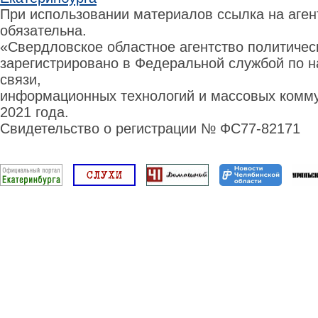
При использовании материалов ссылка на аге
обязательна.
«Свердловское областное агентство политиче
зарегистрировано в Федеральной службой по н
связи,
информационных технологий и массовых комму
2021 года.
Свидетельство о регистрации № ФС77-82171