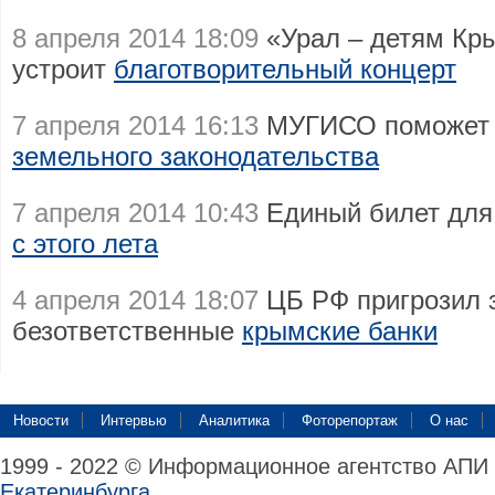
8 апреля 2014 18:09
«Урал – детям Кр
устроит
благотворительный концерт
7 апреля 2014 16:13
МУГИСО поможет К
земельного законодательства
7 апреля 2014 10:43
Единый билет для
с этого лета
4 апреля 2014 18:07
ЦБ РФ пригрозил 
безответственные
крымские банки
Новости
Интервью
Аналитика
Фоторепортаж
О нас
1999 - 2022 © Информационное агентство АПИ
Екатеринбурга