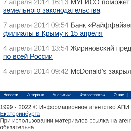
7 апреля 2014 16:13
МУГИСО поможет К
земельного законодательства
7 апреля 2014 09:54
Банк «Райффайзен
филиалы в Крыму к 15 апреля
4 апреля 2014 13:54
Жириновский пред
по всей России
4 апреля 2014 09:42
McDonald’s закры
Новости
Интервью
Аналитика
Фоторепортаж
О нас
1999 - 2022 © Информационное агентство АПИ
Екатеринбурга
При использовании материалов ссылка на аге
обязательна.