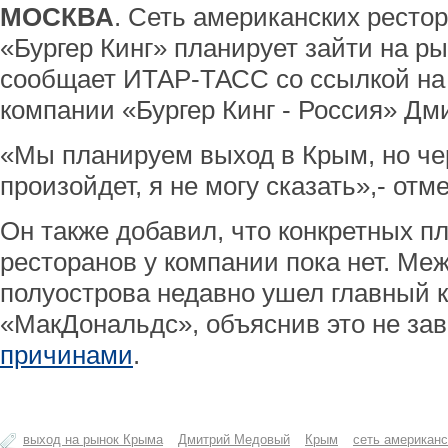
МОСКВА
. Сеть американских ресто
«Бургер Кинг» планирует зайти на р
сообщает ИТАР-ТАСС со ссылкой на 
компании «Бургер Кинг - Россия» Дм
«Мы планируем выход в Крым, но чер
произойдет, я не могу сказать»,- о
Он также добавил, что конкретных п
ресторанов у компании пока нет. Меж
полуострова недавно ушел главный к
«МакДональдс», объяснив это не за
причинами
.
выход на рынок Крыма
Дмитрий Медовый
Крым
cеть американс