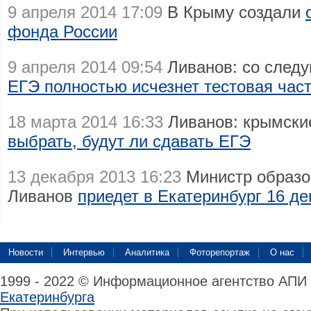
9 апреля 2014 17:09
В Крыму создали
фонда России
9 апреля 2014 09:54
Ливанов: со следу
ЕГЭ полностью исчезнет тестовая час
18 марта 2014 16:33
Ливанов: крымски
выбрать, будут ли сдавать ЕГЭ
13 декабря 2013 16:23
Министр образо
Ливанов
приедет в Екатеринбург 16 д
Новости
Интервью
Аналитика
Фоторепортаж
О нас
1999 - 2022 © Информационное агентство АПИ
Екатеринбурга