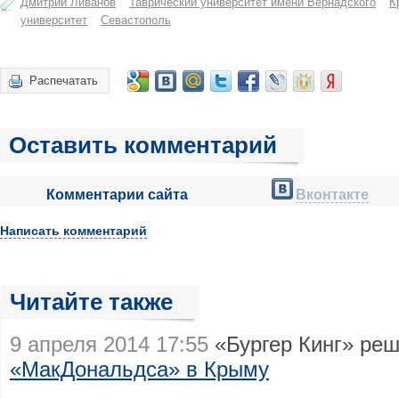
Дмитрий Ливанов
Таврический университет имени Вернадского
К
университет
Севастополь
Распечатать
Оставить комментарий
Комментарии сайта
Вконтакте
Написать комментарий
Читайте также
9 апреля 2014 17:55
«Бургер Кинг» ре
«МакДональдса» в Крыму