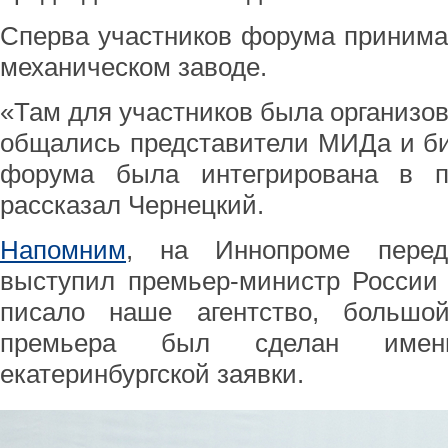
Сперва участников форума принима
механическом заводе.
«Там для участников была организов
общались представители МИДа и би
форума была интегрирована в п
рассказал Чернецкий.
Напомним
, на Иннопроме перед
выступил премьер-министр России
писало наше агентство, большо
премьера был сделан имен
екатеринбургской заявки.