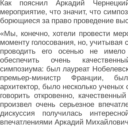
Как пояснил Аркадий Чернецки
мероприятие, что значит, что симпо
борющиеся за право проведение выс
«Мы, конечно, хотели провести мер
моменту голосования, но, учитывая 
проводить его осенью не имело
обеспечить очень качественны
симпозиума: был лауреат Нобелевс
премьер-министр Франции, бы
архитектор, было несколько ученых
говорить откровенно, качественны
произвел очень серьезное впечатл
дискуссия получилась интересно
впечатлениями Аркадий Михайлович