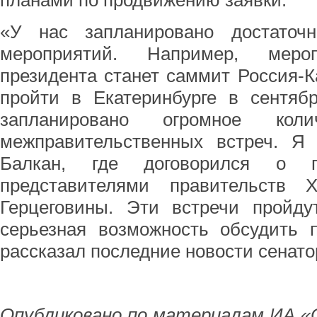
планами по продвижению заявки.
«У нас запланировано достаточ
мероприятий. Например, мер
президента станет саммит Россия-К
пройти в Екатеринбурге в сентяб
запланировано огромное колич
межправительственных встреч. Я 
Балкан, где договорился о 
представителями правительств
Герцеговины. Эти встречи пройду
серьезная возможность обсудить п
рассказал последние новости сенато
Опубликовано по материалам ИА «