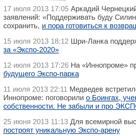
17 июля 2013 17:05
Аркадий Чернецкий
заявлений: «Поддерживать буду Силин
сохранить,
и пора готовиться к возвр
15 июля 2013 18:12
Шри-Ланка поддер
за «Экспо-2020»
12 июля 2013 17:26
На «Иннопроме» п
будущего Экспо-парка
11 июля 2013 22:11
Медведев встретилс
Иннопроме: поговорили
о Боингах, уч
собственности. Не забыли и про ЭКС
25 июня 2013 11:13
Для всемирной выс
построят уникальную Экспо-арену