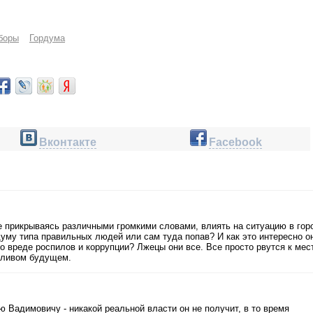
боры
Гордума
Вконтакте
Facebook
е прикрываясь различными громкими словами, влиять на ситуацию в гор
думу типа правильных людей или сам туда попав? И как это интересно о
о вреде роспилов и коррупции? Лжецы они все. Все просто рвутся к мес
стливом будущем.
ю Вадимовичу - никакой реальной власти он не получит, в то время