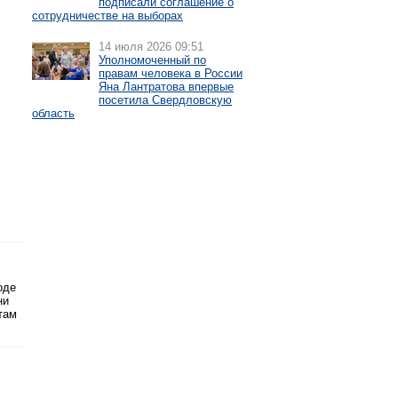
подписали соглашение о
сотрудничестве на выборах
14 июля 2026 09:51
Уполномоченный по
правам человека в России
Яна Лантратова впервые
посетила Свердловскую
область
оде
ни
там