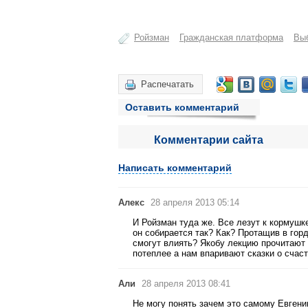
Ройзман
Гражданская платформа
Вы
Распечатать
Оставить комментарий
Комментарии сайта
Написать комментарий
Алекс
28 апреля 2013 05:14
И Ройзман туда же. Все лезут к кормушк
он собирается так? Как? Протащив в гор
смогут влиять? Якобу лекцию прочитают 
потеплее а нам впаривают сказки о сча
Али
28 апреля 2013 08:41
Не могу понять зачем это самому Евгени