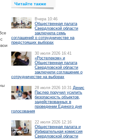
Читайте также
Вчера 10:46
Общественная палата
Свердловской области
Все
заключила семь
соглашений о сотрудничестве на
 с
предстоящих выборах
свои
30 июля 2026 16:41
«Ростелеком» и
Общественная палата
Свердловской области
заключили соглашение о
сотрудничестве на выборах
ены
28 июля 2026 10:31
Денис
Паслер поручил усилить
безопасность объектов,
задействованных в
проведении Единого дня
голосования
22 июля 2026 12:16
Общественная палата и
Избирательная комиссия
Свердловской области