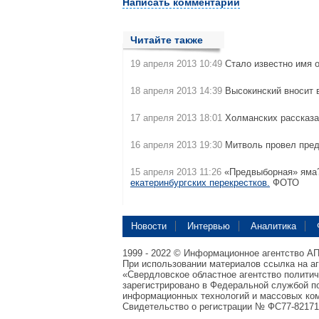
Написать комментарий
Читайте также
19 апреля 2013 10:49
Стало известно имя 
18 апреля 2013 14:39
Высокинский вносит 
17 апреля 2013 18:01
Холманских рассказа
16 апреля 2013 19:30
Митволь провел пре
15 апреля 2013 11:26
«Предвыборная» яма?
екатеринбургских перекрестков.
ФОТО
Новости
Интервью
Аналитика
1999 - 2022 © Информационное агентство А
При использовании материалов ссылка на а
«Свердловское областное агентство полити
зарегистрировано в Федеральной службой по
информационных технологий и массовых ком
Свидетельство о регистрации № ФС77-82171