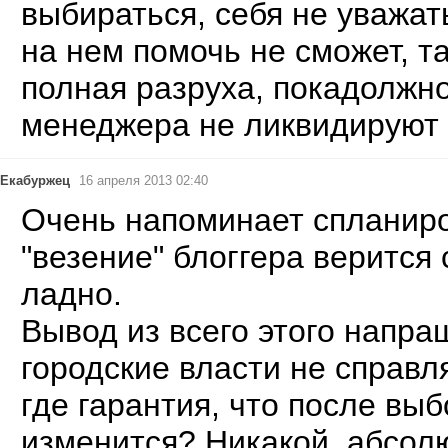
выбираться, себя не уважать
на нем помочь не сможет, та
полная разруха, покадолжно
менеджера не ликвидируют
Екабуржец
16 апреля 2013 02:40
Очень напоминает спланиро
"везение" блоггера верится 
ладно.
Вывод из всего этого напра
городские власти не справл
где гарантия, что после выб
изменится? Никакой, абсолю