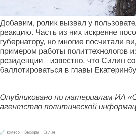
Добавим, ролик вызвал у пользоват
реакцию. Часть из них искренне пос
губернатору, но многие посчитали в
примером работы политтехнологов и
резиденции - известно, что Силин с
баллотироваться в главы Екатеринбу
Опубликовано по материалам ИА «
агентство политической информац
колесо
Выборы
Силин