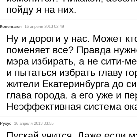
пойду я на них.
Копенгаген
16 апреля 2013 02:49
Ну и дороги у нас. Может кт
поменяет все? Правда нужн
мэра избирать, а не сити-м
и пытаться избрать главу г
жители Екатеринбурга до сих
глава города. а его уже и п
Неэффективная система ок
Рухус
16 апреля 2013 03:55
Пускай учится. Даже если м