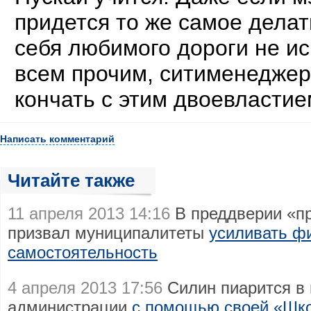
придется то же самое делат
себя любимого дороги не ис
всем прочим, ситименеджер
кончать с этим двоевластие
Написать комментарий
Читайте также
11 апреля 2013 14:16
В преддверии «п
призвал муниципалитеты
усиливать ф
самостоятельность
4 апреля 2013 17:56
Силин пиарится в 
администрации
с помощью своей «Шк