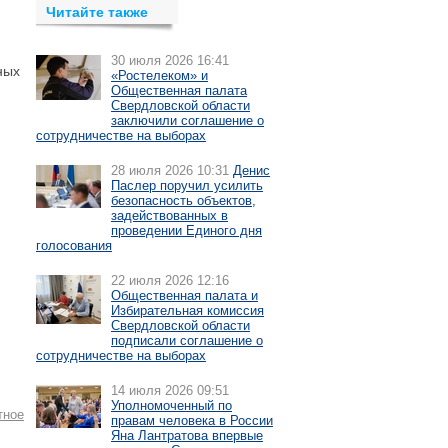
Читайте также
30 июля 2026 16:41
ных
«Ростелеком» и
Общественная палата
Свердловской области
заключили соглашение о
сотрудничестве на выборах
28 июля 2026 10:31
Денис
Паслер поручил усилить
безопасность объектов,
задействованных в
проведении Единого дня
голосования
22 июля 2026 12:16
Общественная палата и
Избирательная комиссия
Свердловской области
подписали соглашение о
сотрудничестве на выборах
14 июля 2026 09:51
Уполномоченный по
тное
правам человека в России
Яна Лантратова впервые