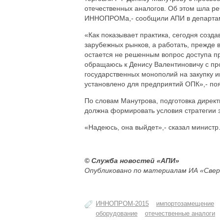
отечественных аналогов. Об этом шла р
ИННОПРОМа,- сообщили АПИ в департам
«Как показывает практика, сегодня созд
зарубежных рынков, а работать, прежде в
остается не решенным вопрос доступа п
обращаюсь к Денису Валентиновичу с пр
государственных монополий на закупку и
установлено для предприятий ОПК»,- по
По словам Манутрова, подготовка директ
должна формировать условия стратегии з
«Надеюсь, она выйдет»,- сказал министр
© Служба новостей «АПИ»
Опубликовано по материалам ИА «Свер
ИННОПРОМ-2015
импортозамещение
оборудование
отечественные аналоги