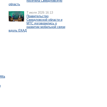
посетила Свердловскую
область
7 июля 2026 16:13
Правительство
Свердловской области и
МТС договорились о
развитии мобильной связи
вдоль ЕКАД
ОМа
о