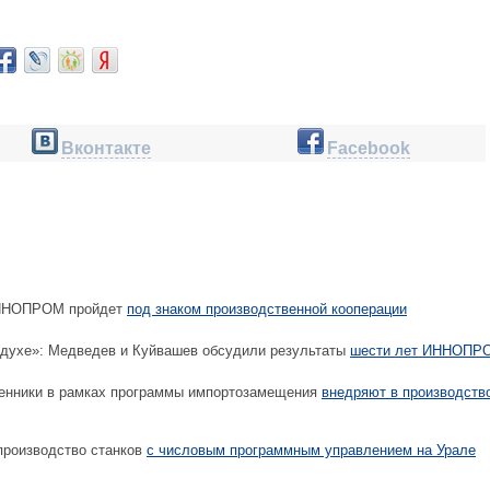
Вконтакте
Facebook
ИННОПРОМ пройдет
под знаком производственной кооперации
духе»: Медведев и Куйвашев обсудили результаты
шести лет ИННОПР
нники в рамках программы импортозамещения
внедряют в производств
роизводство станков
с числовым программным управлением на Урале