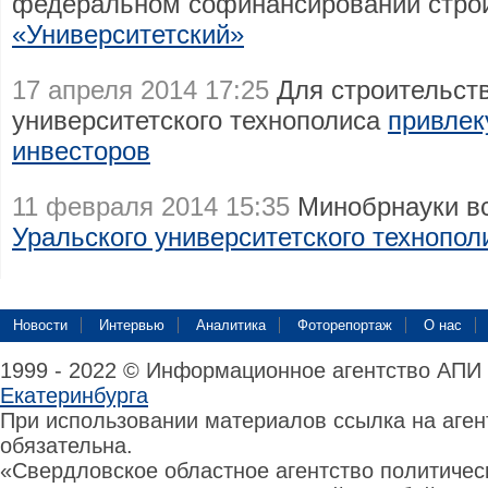
федеральном софинансировании стро
«Университетский»
17 апреля 2014 17:25
Для строительств
университетского технополиса
привлек
инвесторов
11 февраля 2014 15:35
Минобрнауки в
Уральского университетского технопол
Новости
Интервью
Аналитика
Фоторепортаж
О нас
1999 - 2022 © Информационное агентство АПИ
Екатеринбурга
При использовании материалов ссылка на аге
обязательна.
«Свердловское областное агентство политиче