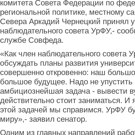
комитета Совета Федерации по феде
региональной политике, местному с
Севера Аркадий Чернецкий принял у
наблюдательного совета УрФУ,- соо
службе Совфеда.
«Как член наблюдательного совета 
обсуждать планы развития университ
совершенно откровенно: наш большо
большое будущее. Надо не упустить 
амбициознейшая задача - вывести ву
действительно стоит заниматься. И 
этой задачей мы справимся. УрФУ бу
миру»,- заявил сенатор.
Одним из главных направлений рабо