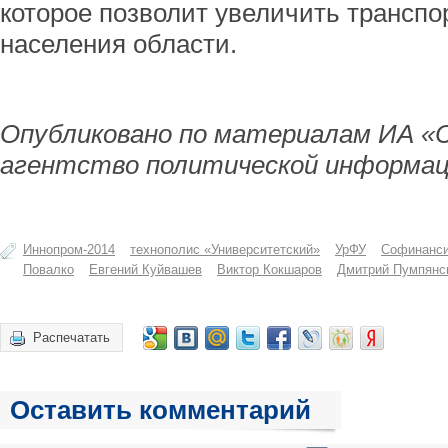
которое позволит увеличить трансп
населения области.
Опубликовано по материалам ИА «
агентство политической информац
Иннопром-2014
технополис «Университетский»
УрФУ
Софинанси
Повалко
Евгений Куйвашев
Виктор Кокшаров
Дмитрий Пумпянс
Распечатать
Оставить комментарий