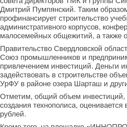
совета директоров ТМК и Группы С
Дмитрий Пумпянский. Таким образом
профинансирует строительство учебн
административного корпусов, конфер
малосемейных общежитий, а также о
Правительство Свердловской област
Союз промышленников и предприним
привлечением инвестиций. Деньги и
задействовать в строительстве объе
УрФУ в районе озера Шарташ и други
Отметим, общий объем инвестиций,
создания технополиса, оценивается 
рублей.
Кроме того, на площадке «ИННОПР