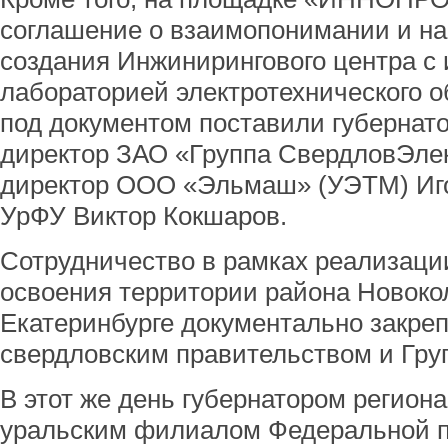
соглашение о взаимопонимании и на
создания Инжинирингового центра с
лабораторией электротехнического 
под документом поставили губернат
директор ЗАО «Группа СвердловЭлек
директор ООО «Эльмаш» (УЭТМ) Иго
УрФУ Виктор Кокшаров.
Сотрудничество в рамках реализации
освоения территории района Новоко
Екатеринбурге документально закре
свердловским правительством и Гру
В этот же день губернатором регион
уральским филиалом Федеральной п