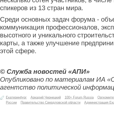
несколько сотен участников, в числе
спикеров из 13 стран мира.
Среди основных задач форума - объ
коммуникация профессионалов, эксп
высотного и уникального строительс
карты, а также улучшение предприни
этой сфере.
© Служба новостей «АПИ»
Опубликовано по материалам ИА «
агентство политической информац
Екатеринбург
Аркадий Чернецкий
100+ Forum Russia
Оргкомите
России
Правительство Свердловской области
Администрация Ек