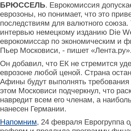
БРЮССЕЛЬ
. Еврокомиссия допуска
еврозоны, но понимает, что это прив
последствиям для валютного союза. 
интервью немецкому изданию Die We
еврокомиссар по экономическим и 
Пьер Московиси, - пишет «Лента.ру»
Он добавил, что ЕК не стремится уд
еврозоне любой ценой. Страна остан
Афины будут выполнять требования
этом Московиси подчеркнул, что рас
навредит всем его членам, а наибо
нанесен Германии.
Напомним
, 24 февраля Еврогруппа 