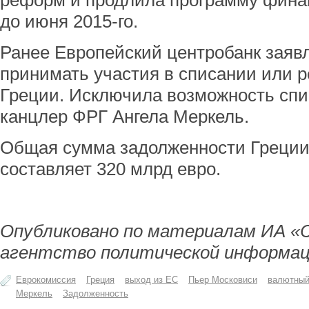
реформ и продлила программу фина
до июня 2015-го.
Ранее Европейский центробанк заявл
принимать участия в списании или р
Греции. Исключила возможность спи
канцлер ФРГ Ангела Меркель.
Общая сумма задолженности Греции
составляет 320 млрд евро.
Опубликовано по материалам ИА «
агентство политической информац
Еврокомиссия
Греция
выход из ЕС
Пьер Московиси
валютный
Меркель
Задолженность