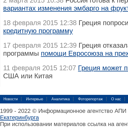
2 марта 2015 10:38
Россия готова к пе
вариантах изменения эмбарго на фрук
18 февраля 2015 12:38
Греция попрос
кредитную программу
17 февраля 2015 12:39
Греция отказал
программы
помощи Евросоюза на пре
11 февраля 2015 12:07
Греция может п
США или Китая
Новости
Интервью
Аналитика
Фоторепортаж
О нас
1999 - 2022 © Информационное агентство АПИ
Екатеринбурга
При использовании материалов ссылка на аге