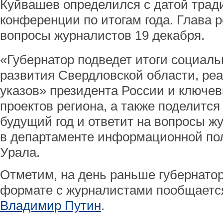
Куйвашев определился с датой трад
конференции по итогам года. Глава р
вопросы журналистов 19 декабря.
«Губернатор подведет итоги социаль
развития Свердловской области, ре
указов» президента России и ключе
проектов региона, а также поделитс
будущий год и ответит на вопросы ж
в департаменте информационной пол
Урала.
Отметим, на день раньше губернато
формате с журналистами пообщает
Владимир Путин
.