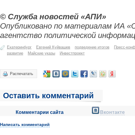
© Служба новостей «АПИ»
Опубликовано по материалам ИА «
агентство политической информац
Екатеринбург
Евгений Куйвашев
подведение итогов
Пресс-кон
развитие
Майские указы
Инвестпроект
Распечатать
Оставить комментарий
Комментарии сайта
Вконтакте
Написать комментарий