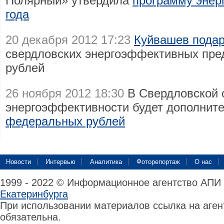
Полярный» утвердила
программу энер
года
20 декабря 2012 17:23
Куйвашев подар
свердловских энергоэффективных пред
рублей
26 ноября 2012 18:30
В Свердловской 
энергоэффективности будет дополнит
федеральных рублей
Новости
Интервью
Аналитика
Фоторепортаж
О нас
1999 - 2022 © Информационное агентство АПИ
Екатеринбурга
При использовании материалов ссылка на аге
обязательна.