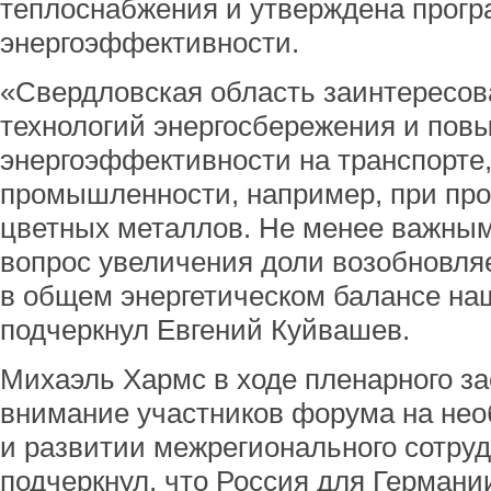
теплоснабжения и утверждена прог
энергоэффективности.
«Свердловская область заинтересов
технологий энергосбережения и пов
энергоэффективности на транспорте,
промышленности, например, при про
цветных металлов. Не менее важным
вопрос увеличения доли возобновля
в общем энергетическом балансе наш
подчеркнул Евгений Куйвашев.
Михаэль Хармс в ходе пленарного з
внимание участников форума на нео
и развитии межрегионального сотруд
подчеркнул, что Россия для Германи