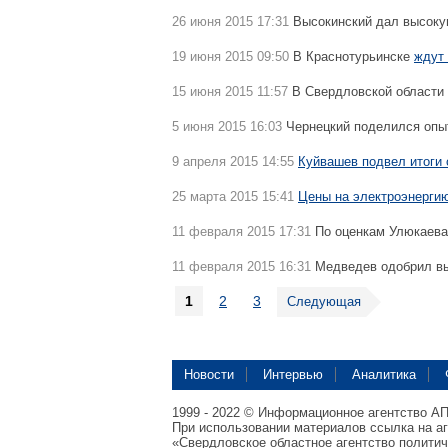
26 июня 2015 17:31
Высокинский дал высоку
19 июня 2015 09:50
В Краснотурьинске
ждут
15 июня 2015 11:57
В Свердловской области
5 июня 2015 16:03
Чернецкий поделился оп
9 апреля 2015 14:55
Куйвашев подвел итоги 
25 марта 2015 15:41
Цены на электроэнергию
11 февраля 2015 17:31
По оценкам Улюкаев
11 февраля 2015 16:31
Медведев одобрил в
1
2
3
Следующая
Новости
Интервью
Аналитика
1999 - 2022 © Информационное агентство А
При использовании материалов ссылка на а
«Свердловское областное агентство полити