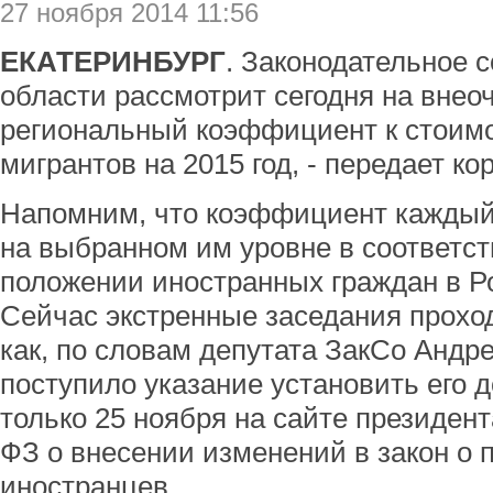
27 ноября 2014 11:56
ЕКАТЕРИНБУРГ
. Законодательное 
области рассмотрит сегодня на внео
региональный коэффициент к стоимо
мигрантов на 2015 год, - передает к
Напомним, что коэффициент каждый
на выбранном им уровне в соответс
положении иностранных граждан в Р
Сейчас экстренные заседания проход
как, по словам депутата ЗакСо Андр
поступило указание установить его д
только 25 ноября на сайте президен
ФЗ о внесении изменений в закон о
иностранцев.