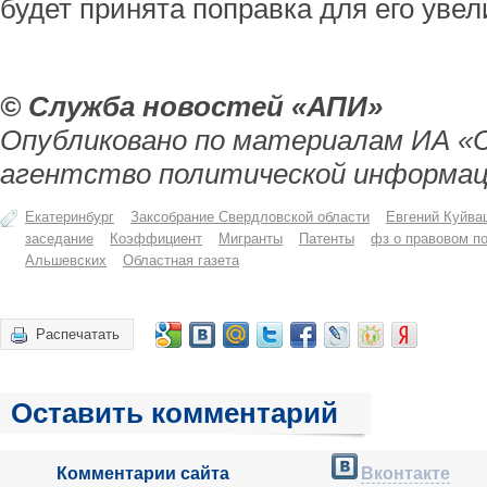
будет принята поправка для его увел
© Служба новостей «АПИ»
Опубликовано по материалам ИА «
агентство политической информац
Екатеринбург
Заксобрание Свердловской области
Евгений Куйва
заседание
Коэффициент
Мигранты
Патенты
фз о правовом п
Альшевских
Областная газета
Распечатать
Оставить комментарий
Комментарии сайта
Вконтакте