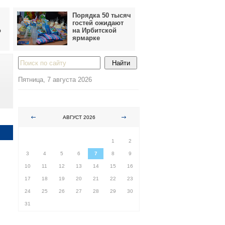
Порядка 50 тысяч
гостей ожидают
о
на Ирбитской
ярмарке
Пятница, 7 августа 2026
АВГУСТ 2026
ПН
ВТ
СР
ЧТ
ПТ
СБ
ВС
1
2
3
4
5
6
7
8
9
10
11
12
13
14
15
16
17
18
19
20
21
22
23
24
25
26
27
28
29
30
31