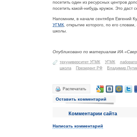
посетить один из ресурсных центров до
посетить какой-нибудь кружок. Это даст с
Напомним, в начале сентября Евгений К
УГМК
, открытие которого, по его слова
школы.
Опубликовано по материалам ИА «Свер
техуниверситет УГМК
УГМК
лаборато
школа
Президент РФ
Владимир Пути
Распечатать
Оставить комментарий
Комментарии сайта
Написать комментарий