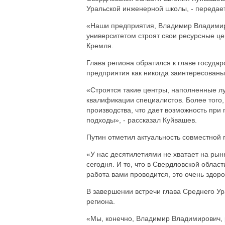
Уральской инженерной школы, - передае
«Наши предприятия, Владимир Владимир
университетом строят свои ресурсные це
Кремля.
Глава региона обратился к главе государ
предприятия как никогда заинтересованы
«Строятся такие центры, наполненные л
квалификации специалистов. Более того,
производства, что дает возможность при
подходы», - рассказал Куйвашев.
Путин отметил актуальность совместной 
«У нас десятилетиями не хватает на рын
сегодня. И то, что в Свердловской облас
работа вами проводится, это очень здоро
В завершении встречи глава Среднего Ур
региона.
«Мы, конечно, Владимир Владимирович, 