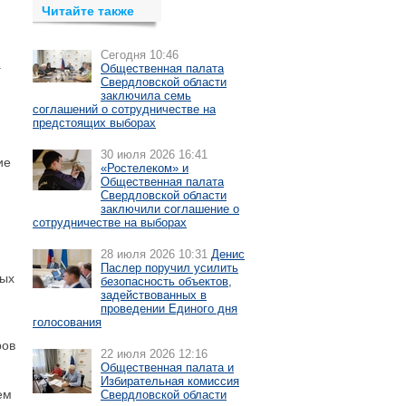
Читайте также
Сегодня 10:46
а
Общественная палата
Свердловской области
заключила семь
соглашений о сотрудничестве на
предстоящих выборах
30 июля 2026 16:41
ие
«Ростелеком» и
Общественная палата
Свердловской области
заключили соглашение о
сотрудничестве на выборах
28 июля 2026 10:31
Денис
Паслер поручил усилить
ных
безопасность объектов,
задействованных в
проведении Единого дня
голосования
ров
22 июля 2026 12:16
Общественная палата и
Избирательная комиссия
ем
Свердловской области