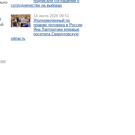
подписали соглашение о
льно
сотрудничестве на выборах
14 июля 2026 09:51
а
Уполномоченный по
ой
правам человека в России
Яна Лантратова впервые
посетила Свердловскую
область
ная