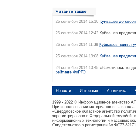
Читайте также
26 сентября 2014 15:10
Куйвашев договори
26 сентября 2014 12:42
Куйвашев предлож
26 сентября 2014 11:38
Куйвашев принял у
25 сентября 2014 13:08
Куйвашев предлож
24 сентября 2014 10:45
«Наметилась тенде
рейтинге ФоРГО
Новости
Интервью
Аналитика
1999 - 2022 © Информационное агентство А
При использовании материалов ссылка на а
«Свердловское областное агентство полити
зарегистрировано в Федеральной службой по
информационных технологий и массовых ком
Свидетельство о регистрации № ФС77-82171