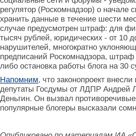
социальные сети и форумы - уведо
регулятор (Роскомнадзор) о начале 
хранить данные в течение шести ме
случае предусмотрен штраф: для физ
тысяч рублей, юридических - от 10 д
нарушителей, многократно уклоняющ
предписаний Роскомнадзора, штраф 
либо остановка работы блога на 30 с
Напомним
, что законопроект внесли
депутаты Госдумы от ЛДПР Андрей 
Деньгин. Он вызвал противоречивые 
популярные блогеры высказали сом
Опубликовано по материалам ИА «