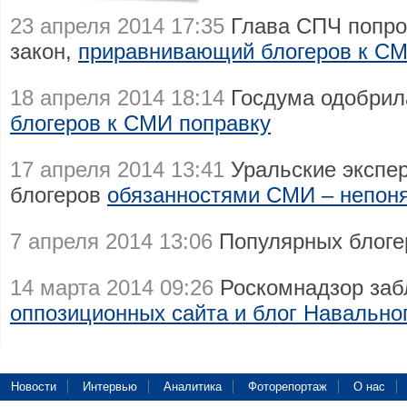
23 апреля 2014 17:35
Глава СПЧ попро
закон,
приравнивающий блогеров к С
18 апреля 2014 18:14
Госдума одобри
блогеров к СМИ поправку
17 апреля 2014 13:41
Уральские экспер
блогеров
обязанностями СМИ – непон
7 апреля 2014 13:06
Популярных блог
14 марта 2014 09:26
Роскомнадзор за
оппозиционных сайта и блог Навально
Новости
Интервью
Аналитика
Фоторепортаж
О нас