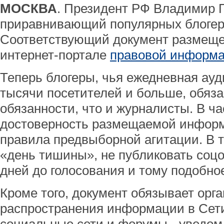
МОСКВА
. Президент РФ Владимир П
приравнивающий популярных блогер
Соответствующий документ размещ
интернет-портале
правовой информ
Теперь блогеры, чья ежедневная ауд
тысячи посетителей и больше, обяза
обязанности, что и журналисты. В ча
достоверность размещаемой информ
правила предвыборной агитации. В 
«день тишины», не публиковать соц
дней до голосования и тому подобно
Кроме того, документ обязывает орг
распространения информации в Сети