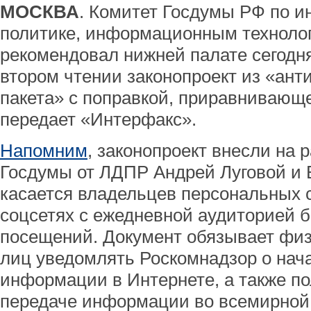
МОСКВА
. Комитет Госдумы РФ по 
политике, информационным технолог
рекомендовал нижней палате сегодня
втором чтении законопроект из «ант
пакета» с поправкой, приравнивающе
передает «Интерфакс».
Напомним
, законопроект внесли на
Госдумы от ЛДПР Андрей Луговой и 
касается владельцев персональных 
соцсетях с ежедневной аудиторией б
посещений. Документ обязывает физ
лиц уведомлять Роскомнадзор о нач
информации в Интернете, а также по
передаче информации во всемирной с