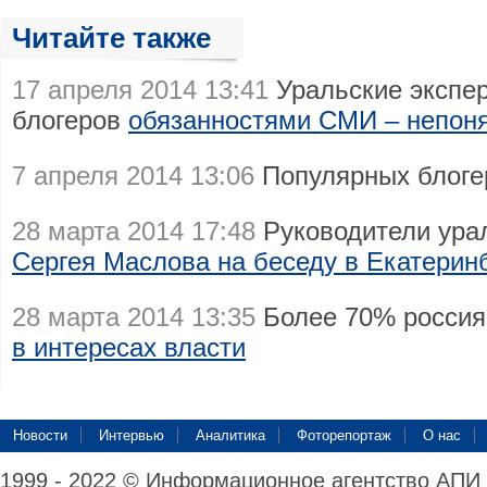
Читайте также
17 апреля 2014 13:41
Уральские экспер
блогеров
обязанностями СМИ – непон
7 апреля 2014 13:06
Популярных блог
28 марта 2014 17:48
Руководители ура
Сергея Маслова на беседу в Екатерин
28 марта 2014 13:35
Более 70% россия
в интересах власти
Новости
Интервью
Аналитика
Фоторепортаж
О нас
1999 - 2022 © Информационное агентство АПИ