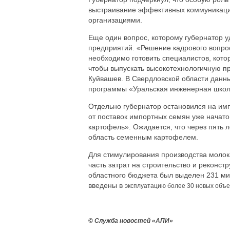
выстраивание эффективных коммуникаци
организациями.
Еще один вопрос, которому губернатор у
предприятий. «Решение кадрового вопро
необходимо готовить специалистов, кот
чтобы выпускать высокотехнологичную п
Куйвашев. В Свердловской области данн
программы «Уральская инженерная школ
Отдельно губернатор остановился на им
от поставок импортных семян уже начато
картофель». Ожидается, что через пять 
область семенным картофелем.
Для стимулирования производства молок
часть затрат на строительство и реконст
областного бюджета был выделен 231 мил
введены в
эксплуатацию более 30 новых объе
© Служба новостей «АПИ»