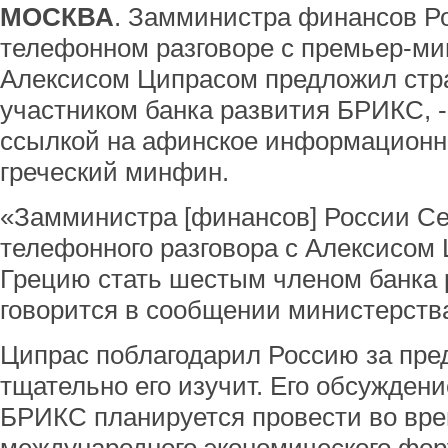
МОСКВА
. Замминистра финансов Ро
телефонном разговоре с премьер-ми
Алексисом Ципрасом предложил стр
участником банка развития БРИКС, 
ссылкой на афинское информационн
греческий минфин.
«Замминистра [финансов] России Се
телефонного разговора с Алексисом
Грецию стать шестым членом банка 
говорится в сообщении министерств
Ципрас поблагодарил Россию за пре
тщательно его изучит. Его обсужден
БРИКС планируется провести во вре