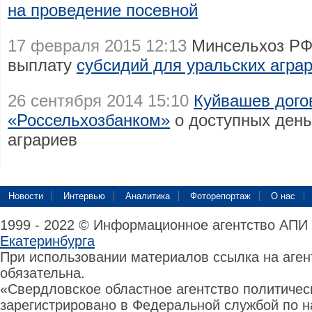
на проведение посевной
17 февраля 2015 12:13
Минсельхоз РФ
выплату
субсидий для уральских агра
26 сентября 2014 15:10
Куйвашев дого
«Россельхозбанком»
о доступных день
аграриев
Новости
Интервью
Аналитика
Фоторепортаж
О нас
1999 - 2022 © Информационное агентство АПИ
Екатеринбурга
При использовании материалов ссылка на аге
обязательна.
«Свердловское областное агентство политиче
зарегистрировано в Федеральной службой по н