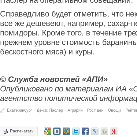
Паслер на оперативном совещании.
Справедливо будет отметить, что н
все же дешевеют, например, сахар-п
помидоры. Кроме того, в течение тре
прежнем уровне стоимость баранины
бескостного мяса) и куры.
© Служба новостей «АПИ»
Опубликовано по материалам ИА «
агентство политической информац
Екатеринбург
Денис Паслер
Аграрии
Рост цен
Овощи
Рейти
Распечатать