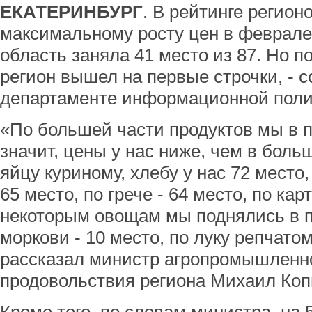
ЕКАТЕРИНБУРГ
. В рейтинге регион
максимальному росту цен в феврале
область заняла 41 место из 87. Но 
регион вышел на первые строчки, -
департаменте информационной полит
«По большей части продуктов мы в п
значит, цены у нас ниже, чем в боль
яйцу куриному, хлебу у нас 72 место
65 место, по грече - 64 место, по ка
некоторым овощам мы поднялись в п
моркови - 10 место, по луку репчатом
рассказал министр агропромышленно
продовольствия региона Михаил Коп