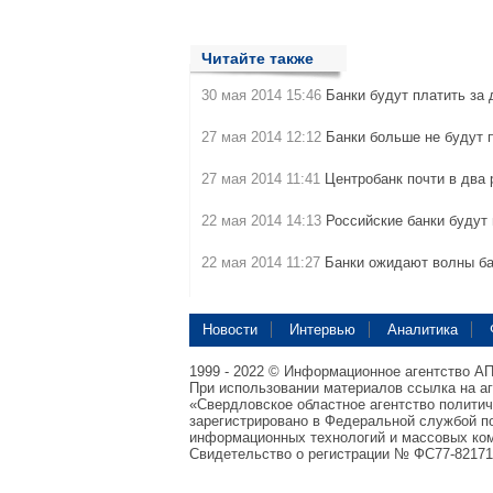
Читайте также
30 мая 2014 15:46
Банки будут платить за
27 мая 2014 12:12
Банки больше не будут 
27 мая 2014 11:41
Центробанк почти в два 
22 мая 2014 14:13
Российские банки будут 
22 мая 2014 11:27
Банки ожидают волны б
Новости
Интервью
Аналитика
1999 - 2022 © Информационное агентство А
При использовании материалов ссылка на а
«Свердловское областное агентство полити
зарегистрировано в Федеральной службой по
информационных технологий и массовых ком
Свидетельство о регистрации № ФС77-82171