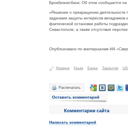
Брокбизнесбанк. Об этом сообщается на
«Решение о прекращении деятельности п
задачами защиты интересов вкладчиков и
фактической остановки работы подразде
Севастополе, а также отсутствия перспе
Опубликовано по материалам ИА «Свер
Украина
Крым
Банки
Закрытие
ЦБ
Распечатать
Оставить комментарий
Комментарии сайта
Написать комментарий