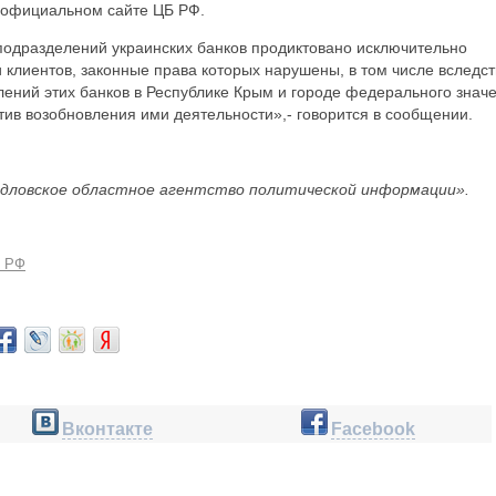
 официальном сайте ЦБ РФ.
одразделений украинских банков продиктовано исключительно
 клиентов, законные права которых нарушены, в том числе вследс
лений этих банков в Республике Крым и городе федерального знач
ктив возобновления ими деятельности»,- говорится в сообщении.
дловское областное агентство политической информации».
 РФ
Вконтакте
Facebook