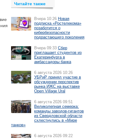
Читайте также
Вчера 10:26
Новая
твие
подписка «Ростелекома»
ения
позаботится о
кибербезопасности
подрастающего поколения
Вчера 09:33
Сбер
приглашает студентов из
Екатеринбурга в
амбассадоры банка
6 августа 2026 10:26
УБРиР принял участие в
обсуждении перспектив
рынка ИЖС на выставке
Open Village Ural
6 августа 2026 09:51
Великолепная семерка:
команды заводов-гигантов
из Свердловской области
схлестнулись в «Мире
танков»
6 августа 2026 09:22